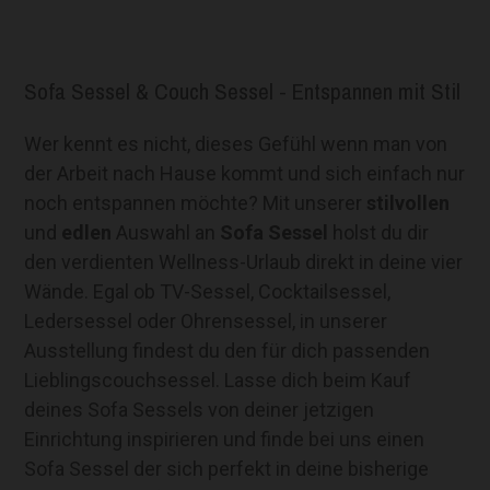
Sofa Sessel & Couch Sessel - Ents
pannen mit Stil
Wer kennt es nicht, dieses Gefühl wenn man von
der Arbeit nach Hause kommt und sich einfach nur
noch entspannen möchte? Mit unserer
stilvollen
und
edlen
Auswahl an
Sofa Sessel
holst du dir
den verdienten Wellness-Urlaub direkt in deine vier
Wände. Egal ob TV-Sessel, Cocktailsessel,
Ledersessel oder Ohrensessel, in unserer
Ausstellung findest du den für dich passenden
Lieblingscouchsessel. Lasse dich beim Kauf
deines Sofa Sessels von deiner jetzigen
Einrichtung inspirieren und finde bei uns einen
Sofa Sessel der sich perfekt in deine bisherige