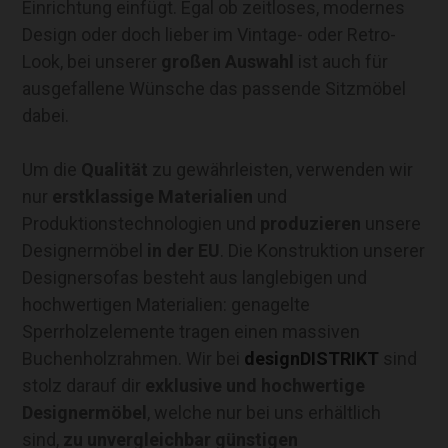
Einrichtung einfügt. Egal ob zeitloses, modernes
Design oder doch lieber im Vintage- oder Retro-
Look, bei unserer
großen Auswahl
ist auch für
ausgefallene Wünsche das passende Sitzmöbel
dabei.
Um die
Qualität
zu gewährleisten, verwenden wir
nur
erstklassige Materialien
und
Produktionstechnologien und
produzieren
unsere
Designermöbel
in der EU
. Die Konstruktion unserer
Designersofas besteht aus langlebigen und
hochwertigen Materialien: genagelte
Sperrholzelemente tragen einen massiven
Buchenholzrahmen. Wir bei
designDISTRIKT
sind
stolz darauf dir
exklusive und hochwertige
Designermöbel
, welche nur bei uns erhältlich
sind,
zu unvergleichbar günstigen