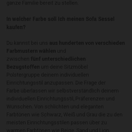
ganze Familie bereit zu stellen.
In welcher Farbe soll Ich meinen Sofa Sessel
kaufen?
Du kannst bei uns
aus hunderten von verschieden
Farbmustern
wählen
und
zwischen
fünf unterschiedlichen
Bezugstoffen
um deine Sitzmöbel
Polstergruppe deinem individuellen
Einrichtungsstil anzupassen. Die Frage der
Farbe überlassen wir selbstverständlich deinem
individuellen Einrichtungsstil, Präferenzen und
Wünschen. Von schlichten und eleganten
Farbtönen wie Schwarz, Weiß und Grau die zu den
meisten Einrichtungsstilen passen über zu
warmen Farbtönen wie Beige, Sand und Lion,