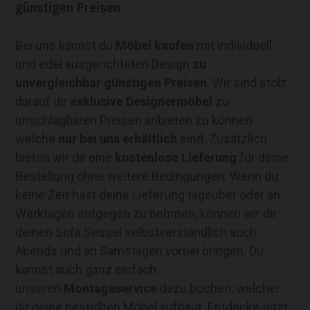
günstigen Preisen
Bei uns kannst du
Möbel kaufen
mit individuell
und edel ausgerichteten Design
zu
unvergleichbar günstigen Preisen
. Wir sind stolz
darauf dir
exklusive Designermöbel
zu
unschlagbaren Preisen anbieten zu können
welche
nur bei uns erhältlich
sind. Zusätzlich
bieten wir dir eine
kostenlose Lieferung
für deine
Bestellung ohne weitere Bedingungen. Wenn du
keine Zeit hast deine Lieferung tagsüber oder an
Werktagen entgegen zu nehmen, können wir dir
deinen Sofa Sessel selbstverständlich auch
Abends und an Samstagen vorbei bringen. Du
kannst auch ganz einfach
unseren
Montageservice
dazu buchen, welcher
dir deine bestellten Möbel aufbaut. Entdecke jetzt