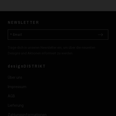
NEWSLETTER
Trage dich in unseren Newsletter ein, um über die neuesten
Designs und Aktionen informiert zu werden.
designDISTRIKT
Über uns
Impressum
AGB
Lieferung
Zahlungsinformationen