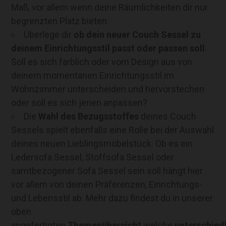
Maß, vor allem wenn deine Räumlichkeiten dir nur
begrenzten Platz bieten.
Überlege dir
ob dein neuer Couch Sessel zu
deinem Einrichtungsstil passt oder passen soll
.
Soll es sich farblich oder vom Design aus von
deinem momentanen Einrichtungsstil im
Wohnzimmer unterscheiden und hervorstechen
oder soll es sich jenen anpassen?
Die
Wahl des Bezugsstoffes
deines Couch
Sessels spielt ebenfalls eine Rolle bei der Auswahl
deines neuen Lieblingsmöbelstück. Ob es ein
Ledersofa Sessel, Stoffsofa Sessel oder
samtbezogener Sofa Sessel sein soll hängt hier
vor allem von deinen Präferenzen, Einrichtungs-
und Lebensstil ab. Mehr dazu findest du in unserer
oben
angefertigten
Themenübersicht
welche
unterschied