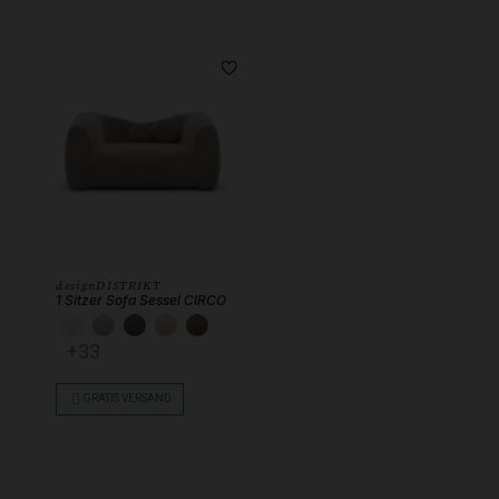
designDISTRIKT
1 Sitzer Sofa Sessel CIRCO
KUNSTLEDER WEISS
KUNSTLEDER HELLGRAU
KUNSTLEDER DUNKELGRAU
KUNSTLEDER BEIGE
KUNSTLEDER SCHOKOBRAUN
+33
GRATIS VERSAND