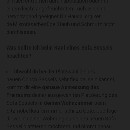
einfach entfernen durch abstauben oder mit
einem leicht angefeuchteten Tuch. Sie sind
hervorragend geeignet für Hausallergiker
da Mikrofaserbezüge Staub und Schmutz nicht
durchlassen.
Was sollte Ich beim Kauf eines Sofa Sessels
beachten?
Obwohl du bei der Platzwahl deines
neuen Couch Sessels sehr flexibel sein kannst,
kommt dir eine
genaue Abmessung des
Freiraums
deiner ausgewählten Platzierung des
Sofa Sessels
in deinen Wohnzimmer
beim
Sitzmöbel kaufen immer sehr zu Gute. Überlege
dir wo in deiner Wohnung du deinen neuen Sofa
Sessel platzieren möchtest und nimmt genau