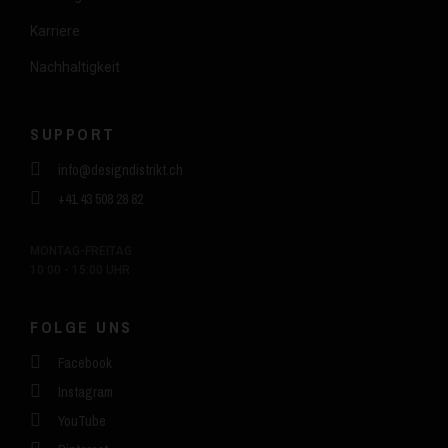
Karriere
Nachhaltigkeit
SUPPORT
info@designdistrikt.ch
+41 43 508 28 82
MONTAG-FREITAG
10:00 - 15:00 UHR
FOLGE UNS
Facebook
Instagram
YouTube