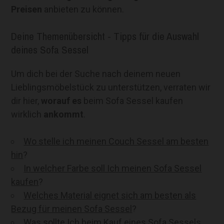
Preisen
anbieten zu können.
Deine Themenübersicht - Tipps für die Auswahl
deines Sofa Sessel
Um dich bei der Suche nach deinem neuen
Lieblingsmöbelstück zu unterstützen, verraten wir
dir hier,
worauf es
beim Sofa Sessel kaufen
wirklich
ankommt
.
Wo stelle ich meinen Couch Sessel am besten
hin
?
In welcher Farbe soll Ich meinen Sofa Sessel
kaufen
?
Welches Material eignet sich am besten als
Bezug für meinen Sofa Sessel
?
Was sollte Ich beim Kauf eines Sofa Sessels