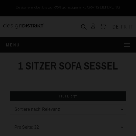
Designermöbel bis zu -70% günstiger inkl. GRATIS LIEFERUNG!
DE
FR
IT
MENU
1 SITZER SOFA SESSEL
FILTER
Sortiere nach: Relevanz
Pro Seite: 32