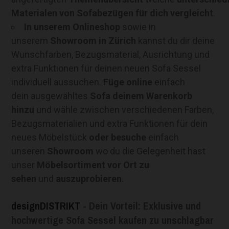
Materialen von Sofabezügen für dich vergleicht
.
In unserem Onlineshop
sowie in
unserem
Showroom in Zürich
kannst du dir deine
Wunschfarben, Bezugsmaterial, Ausrichtung und
extra Funktionen für deinen neuen Sofa Sessel
individuell aussuchen.
Füge online
einfach
dein ausgewähltes
Sofa deinem Warenkorb
hinzu
und wähle zwischen verschiedenen Farben,
Bezugsmaterialien und extra Funktionen für dein
neues Möbelstück
oder besuche
einfach
unseren
Showroom
wo du die Gelegenheit hast
unser
Möbelsortiment vor Ort zu
sehen
und
auszuprobieren
.
designDISTRIKT
- Dein Vorteil: Exklusive und
hochwertige Sofa Sessel kaufen zu unschlagbar