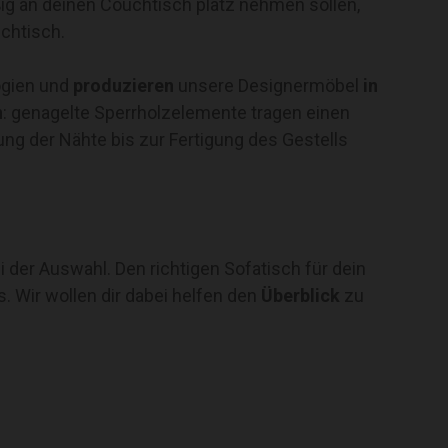
ig an deinen Couchtisch platz nehmen sollen,
uchtisch.
ogien und
produzieren
unsere Designermöbel
in
n
: genagelte Sperrholzelemente tragen einen
ung der Nähte bis zur Fertigung des Gestells
i der Auswahl. Den richtigen Sofatisch für dein
. Wir wollen dir dabei helfen den
Überblick
zu