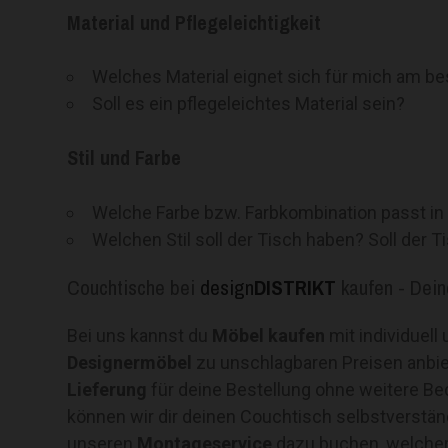
Material und Pflegeleichtigkeit
Welches Material eignet sich für mich am be
Soll es ein pflegeleichtes Material sein?
Stil und Farbe
Welche Farbe bzw. Farbkombination passt in
Welchen Stil soll der Tisch haben? Soll der T
Couchtische bei
design
DISTRIKT
kaufen - Dein
Bei uns kannst du
Möbel kaufen
mit individuell
Designermöbel
zu unschlagbaren Preisen anbi
Lieferung
für deine Bestellung ohne weitere B
können wir dir deinen Couchtisch selbstverstä
unseren
Montageservice
dazu buchen, welcher 