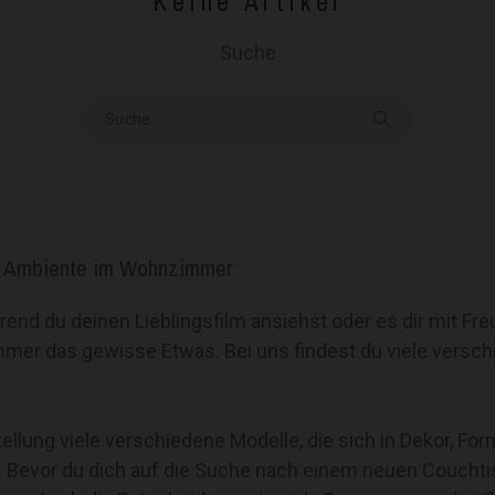
Keine Artikel
Suche
les Ambiente im Wohnzimmer
end du deinen Lieblingsfilm ansiehst oder es dir mit Fr
er das gewisse Etwas. Bei uns findest du viele versch
ellung viele verschiedene Modelle, die sich in Dekor, For
. Bevor du dich auf die Suche nach einem neuen Couchtis