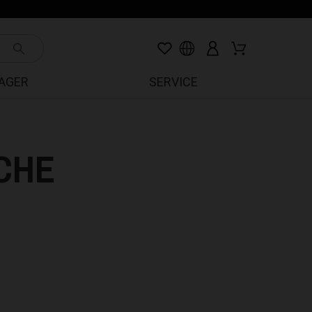
LAGER
SERVICE
CHE