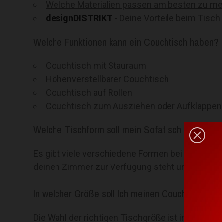
Welche Materialien passen am besten zu mei
designDISTRIKT
-
Deine Vorteile beim Tisch
Welche Funktionen kann ein Couchtisch haben?
Couchtisch mit Stauraum
Höhenverstellbarer Couchtisch
Couchtisch auf Rollen
Couchtisch zum Ausziehen oder Aufklappen
Welche Tischform soll mein Sofatisch haben?
Es gibt viele verschiedene Formen bei Couchtische
deinen Zimmer zur Verfügung steht und welche F
In welcher Größe soll Ich meinen Couchtisch ka
Die Wahl der richtigen Tischgröße ist immer ei