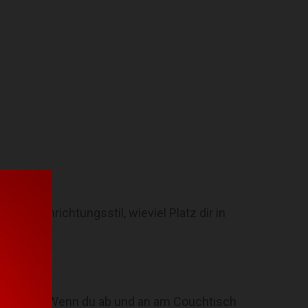
inen Einrichtungsstil, wieviel Platz dir in
ebensstils. Wenn du ab und an am Couchtisch