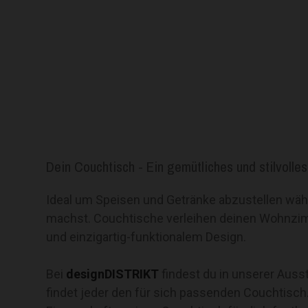
Dein Couchtisch - Ein gemütliches und stilvol
Ideal um Speisen und Getränke abzustellen währ
machst. Couchtische verleihen deinen Wohnzimm
und einzigartig-funktionalem Design.
Bei
designDISTRIKT
findest du in unserer Ausst
findet jeder den für sich passenden Couchtisch