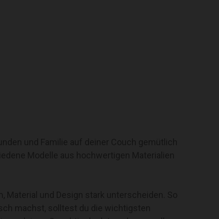
eunden und Familie auf deiner Couch gemütlich
iedene Modelle aus hochwertigen Materialien
m, Material und Design stark unterscheiden. So
ch machst, solltest du die wichtigsten