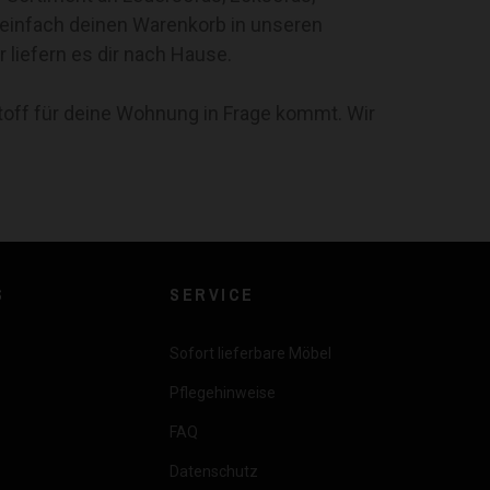
einfach deinen Warenkorb in unseren
 liefern es dir nach Hause.
off für deine Wohnung in Frage kommt. Wir
S
SERVICE
Sofort lieferbare Möbel
Pflegehinweise
FAQ
Datenschutz