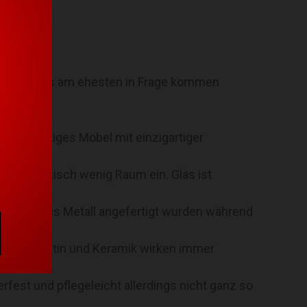
besitzen.
 Couchtisches am ehesten in Frage kommen
n hochwertiges Möbel mit einzigartiger
 nehmen optisch wenig Raum ein. Glas ist
ischfüße aus Metall angefertigt wurden während
mor, Travertin und Keramik wirken immer
rfest und pflegeleicht allerdings nicht ganz so