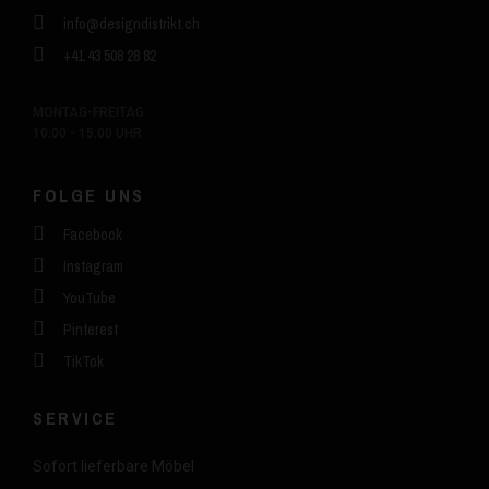
info@designdistrikt.ch
+41 43 508 28 82
MONTAG-FREITAG
10:00 - 15:00 UHR
FOLGE UNS
Facebook
Instagram
YouTube
Pinterest
TikTok
SERVICE
Sofort lieferbare Möbel