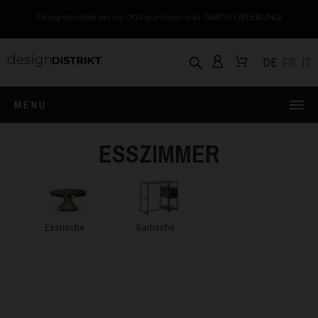
Designermöbel bis zu -70% günstiger inkl. GRATIS LIEFERUNG!
DE
FR
IT
MENU
ESSZIMMER
Esstische
Bartische