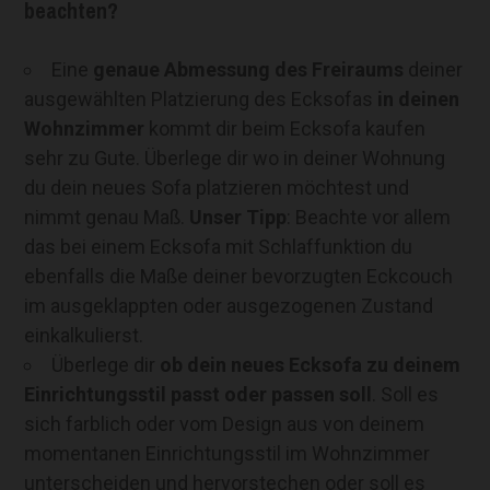
beachten?
Eine
genaue Abmessung des Freiraums
deiner
ausgewählten Platzierung des Ecksofas
in deinen
Wohnzimmer
kommt dir beim Ecksofa kaufen
sehr zu Gute. Überlege dir wo in deiner Wohnung
du dein neues Sofa platzieren möchtest und
nimmt genau Maß.
Unser Tipp
: Beachte vor allem
das bei einem Ecksofa mit Schlaffunktion du
ebenfalls die Maße deiner bevorzugten Eckcouch
im ausgeklappten oder ausgezogenen Zustand
einkalkulierst.
Überlege dir
ob dein neues Ecksofa zu deinem
Einrichtungsstil passt oder passen soll
. Soll es
sich farblich oder vom Design aus von deinem
momentanen Einrichtungsstil im Wohnzimmer
unterscheiden und hervorstechen oder soll es