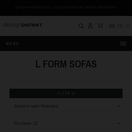
Designermöbel bis zu -70% günstiger inkl. GRATIS LIEFERUNG!
DE
FR
IT
MENU
L FORM SOFAS
FILTER
Sortiere nach: Relevanz
Pro Seite: 32