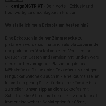
designDISTRIKT
-
Dein Vorteil:
Exklusiv und
hochwertig zu unschlagbaren Preisen
Wo stelle Ich mein Ecksofa am besten hin?
Eine Eckcouch
in deiner Zimmerecke
zu
platzieren würde sich natürlich als
platzsparender
und praktischer
Vorteil
anbieten. Vor allem bei
Besuch von Gästen und Familien mit Kindern wäre
dies eine hervorragende Platzierung deines
Möbelstücks. Bei uns sind Ecksofas ein richtiger
Hingucker welche du auch in kleine Räume stellen
kannst um genug Platz für die ganze Familie bereit
zu stellen.
Unser Tipp an dich:
Ecksofas mit
Schlaffunktion! Du sparst somit Platz und kannst
immer eine weitere Schlafoption für Gäste,