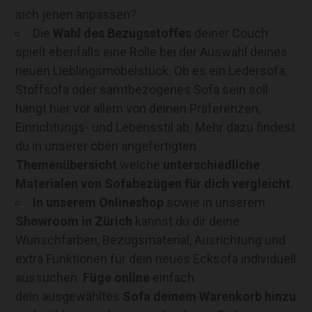
sich jenen anpassen?
Die
Wahl des Bezugsstoffes
deiner Couch
spielt ebenfalls eine Rolle bei der Auswahl deines
neuen Lieblingsmöbelstück. Ob es ein Ledersofa,
Stoffsofa oder samtbezogenes Sofa sein soll
hängt hier vor allem von deinen Präferenzen,
Einrichtungs- und Lebensstil ab. Mehr dazu findest
du in unserer oben angefertigten
Themenübersicht
welche
unterschiedliche
Materialen von Sofabezügen für dich vergleicht
.
In unserem Onlineshop
sowie in unserem
Showroom in Zürich
kannst du dir deine
Wunschfarben, Bezugsmaterial, Ausrichtung und
extra Funktionen für dein neues Ecksofa individuell
aussuchen.
Füge online
einfach
dein ausgewähltes
Sofa deinem Warenkorb hinzu