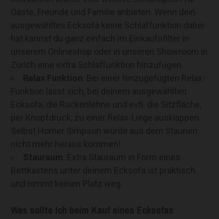
Gäste, Freunde und Familie anbieten. Wenn dein
ausgewähltes Ecksofa keine Schlaffunktion dabei
hat kannst du ganz einfach im Einkaufsfilter in
unserem Onlineshop oder in unseren Showroom in
Zürich eine extra Schlaffunktion hinzufügen.
Relax Funktion
: Bei einer hinzugefügten Relax-
Funktion lässt sich, bei deinem ausgewählten
Ecksofa, die Rückenlehne und evtl. die Sitzfläche,
per Knopfdruck, zu einer Relax-Liege ausklappen.
Selbst Homer Simpson würde aus dem Staunen
nicht mehr heraus kommen!
Stauraum
: Extra Stauraum in Form eines
Bettkastens unter deinem Ecksofa ist praktisch
und nimmt keinen Platz weg.
Was sollte Ich beim Kauf eines Ecksofas