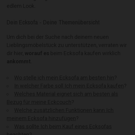
edlem Look.
Dein Ecksofa - Deine Themenübersicht
Um dich bei der Suche nach deinem neuen
Lieblingsmöbelstück zu unterstützen, verraten wir
dir hier,
worauf es
beim Ecksofa kaufen wirklich
ankommt
.
Wo stelle ich mein Ecksofa am besten hin
?
In welcher Farbe soll Ich mein Ecksofa kaufen
?
Welches Material eignet sich am besten als
Bezug für meine Eckcouch
?
Welche zusätzlichen Funktionen kann Ich
meinem Ecksofa hinzufügen
?
Was sollte Ich beim Kauf eines Ecksofas
beachten
?