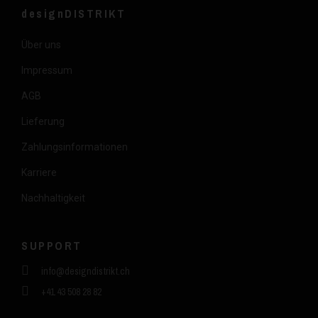
designDISTRIKT
Über uns
Impressum
AGB
Lieferung
Zahlungsinformationen
Karriere
Nachhaltigkeit
SUPPORT
info@designdistrikt.ch
+41 43 508 28 82