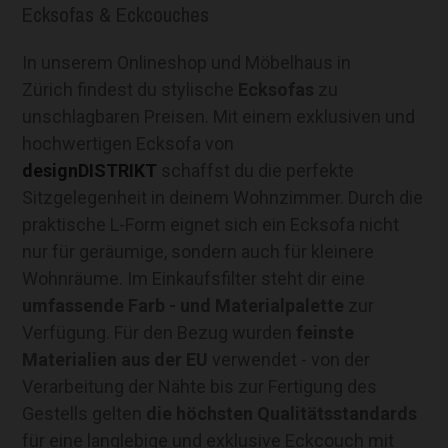
Ecksofas & Eckcouches
In unserem Onlineshop und Möbelhaus in
Zürich findest du stylische
Ecksofas
zu
unschlagbaren Preisen. Mit einem exklusiven und
hochwertigen Ecksofa von
designDISTRIKT
schaffst du die perfekte
Sitzgelegenheit in deinem Wohnzimmer. Durch die
praktische L-Form eignet sich ein Ecksofa nicht
nur für geräumige, sondern auch für kleinere
Wohnräume. Im Einkaufsfilter steht dir eine
umfassende Farb - und Materialpalette
zur
Verfügung. Für den Bezug wurden
feinste
Materialien aus der EU
verwendet - von der
Verarbeitung der Nähte bis zur Fertigung des
Gestells gelten
die höchsten Qualitätsstandards
für eine langlebige und exklusive Eckcouch mit