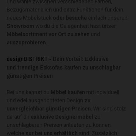
und wähle zwischen verschiedenen Farben,
Bezugsmaterialien und extra Funktionen für dein
neues Möbelstück
oder besuche
einfach unseren
Showroom
wo du die Gelegenheit hast unser
Möbelsortiment vor Ort zu sehen
und
auszuprobieren
.
designDISTRIKT
- Dein Vorteil: Exklusive
und trendige Ecksofas kaufen zu unschlagbar
günstigen Preisen
Bei uns kannst du
Möbel kaufen
mit individuell
und edel ausgerichteten Design
zu
unvergleichbar günstigen Preisen
. Wir sind stolz
darauf dir
exklusive Designermöbel
zu
unschlagbaren Preisen anbieten zu können
welche
nur bei uns erhältlich
sind. Zusätzlich