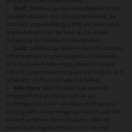
ansonsten in nichts nach stehen.
Stoff
: Stoffbezüge sind sehr pflegeleicht und
vor allem Wasser- und schmutzabweisend. Sie
sind sehr strapazierfähig, kräftig und fühlen sich
angenehm sanft auf der Haut an. Ein idealer
Sofabezug für Familien mit Kleinkindern.
Samt
: Samtbezüge brillieren durch ihr luxuriös
schimmerndes Erscheinungsbild und zeichnen
sich durch ihre hochwertige, pflegeleichte und
robuste Zusammensetzung aus während sie sich
unfassbar sanft und einladend anfühlen.
Mikrofaser
: Mikrofaserbezüge sind sehr
strapazierfähig und fühlen sich an wie
seidengleiches Leder - allerdings nicht ganz so
atmungsaktiv. Verunreinigungen lassen sich sehr
einfach entfernen durch abstauben oder mit
einem leicht angefeuchteten Tuch. Sie sind