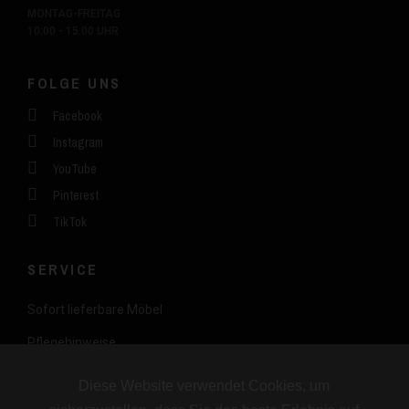
MONTAG-FREITAG
10:00 - 15:00 UHR
FOLGE UNS
Facebook
Instagram
YouTube
Pinterest
TikTok
SERVICE
Sofort lieferbare Möbel
Pflegehinweise
FAQ
Diese Website verwendet Cookies, um
Datenschutz