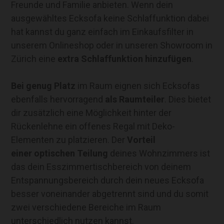
Freunde und Familie anbieten. Wenn dein
ausgewähltes Ecksofa keine Schlaffunktion dabei
hat kannst du ganz einfach im Einkaufsfilter in
unserem Onlineshop oder in unseren Showroom in
Zürich eine
extra Schlaffunktion hinzufügen
.
Bei genug Platz
im Raum eignen sich Ecksofas
ebenfalls hervorragend
als Raumteiler
. Dies bietet
dir zusätzlich eine Möglichkeit hinter der
Rückenlehne ein offenes Regal mit Deko-
Elementen zu platzieren. Der
Vorteil
einer optischen Teilung
deines Wohnzimmers ist
das dein Esszimmertischbereich von deinem
Entspannungsbereich durch dein neues Ecksofa
besser voneinander abgetrennt sind und du somit
zwei verschiedene Bereiche im Raum
unterschiedlich nutzen kannst.