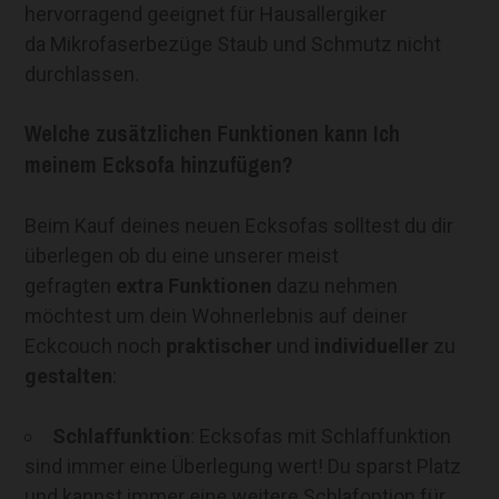
hervorragend geeignet für Hausallergiker
da Mikrofaserbezüge Staub und Schmutz nicht
durchlassen.
Welche zusätzlichen Funktionen kann Ich
meinem Ecksofa hinzufügen?
Beim Kauf deines neuen Ecksofas solltest du dir
überlegen ob du eine unserer meist
gefragten
extra Funktionen
dazu nehmen
möchtest um dein Wohnerlebnis auf deiner
Eckcouch noch
praktischer
und
individueller
zu
gestalten
:
Schlaffunktion
: Ecksofas mit Schlaffunktion
sind immer eine Überlegung wert! Du sparst Platz
und kannst immer eine weitere Schlafoption für