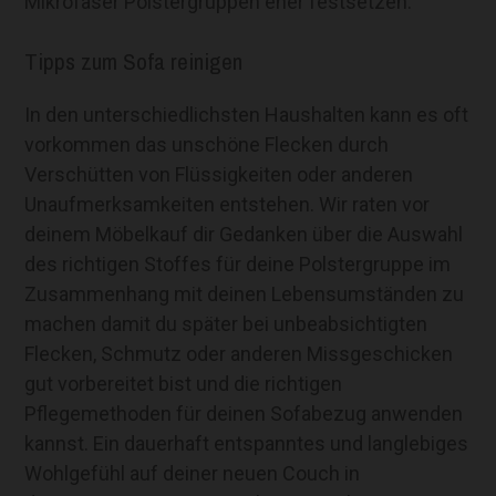
Mikrofaser Polstergruppen eher festsetzen.
Tipps zum Sofa reinigen
In den unterschiedlichsten Haushalten kann es oft
vorkommen das unschöne Flecken durch
Verschütten von Flüssigkeiten oder anderen
Unaufmerksamkeiten entstehen. Wir raten vor
deinem Möbelkauf dir Gedanken über die Auswahl
des richtigen Stoffes für deine Polstergruppe im
Zusammenhang mit deinen Lebensumständen zu
machen damit du später bei unbeabsichtigten
Flecken, Schmutz oder anderen Missgeschicken
gut vorbereitet bist und die richtigen
Pflegemethoden für deinen Sofabezug anwenden
kannst. Ein dauerhaft entspanntes und langlebiges
Wohlgefühl auf deiner neuen Couch in