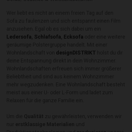
Wer liebt es nicht an einem freien Tag auf den
Sofa zu faulenzen und sich entspannt einen Film
anzusehen. Egal ob es sich dabei um ein
Ledersofa
,
Schlafsofa
,
Ecksofa
oder eine weitere
geräumige Polstergruppe handelt. Mit einer
Wohnlandschaft von
designDISTRIKT
holst du dir
deine Entspannung direkt in dein Wohnzimmer.
Wohnlandschaften erfreuen sich immer größerer
Beliebtheit und sind aus keinem Wohnzimmer
mehr wegzudenken. Eine Wohnlandschaft besteht
meist aus einer U- oder L-Form und ladet zum
Relaxen für die ganze Familie ein.
Um die
Qualität
zu gewährleisten, verwenden wir
nur
erstklassige Materialien
und