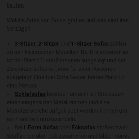
kaufen
Welche Arten von Sofas gibt es und was sind ihre
Vorzüge?
3-Sitzer
,
2-Sitzer
und
1-Sitzer Sofas
zählen
zu den klassischen Modellen. Bei Dreisitzersofas
ist der Platz für drei Personen ausgelegt und bei
Zweisitzersofas ist jener für zwei Personen
ausgelegt. Einsitzer Sofa Sessel bieten Platz für
eine Person.
Schlafsofas
besitzen unter ihren Sitzkissen
einen eingebauten Metallrahmen und eine
Matratze welche aufgeklappt werden können um
es in ein Bett umzuwandeln.
Bei
L Form Sofas
oder
Ecksofas
stoßen zwei
Sitzflächen über Eck zusammen und bilden somit