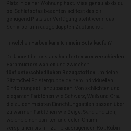
Platz in deiner Wohnung hast. Miss genau ab da du
bei Schlafsofas beachten solltest das dir
genügend Platz zur Verfügung steht wenn das
Schlafsofa im ausgeklappten Zustand ist.
In welchen Farben kann Ich mein Sofa kaufen?
Du kannst bei uns
aus hunderten von verschieden
Farbmustern
wählen
und zwischen
fünf unterschiedlichen Bezugstoffen
um deine
Sitzmöbel Polstergruppe deinem individuellen
Einrichtungsstil anzupassen. Von schlichten und
eleganten Farbtönen wie Schwarz, Weiß und Grau
die zu den meisten Einrichtungsstilen passen über
zu warmen Farbtönen wie Beige, Sand und Lion,
welche einen sanften und edlen Charm
versprühen bis hin zu herausragenden Rot, Rubin