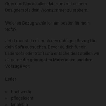
Grün und Blau ist alles dabei um mit deinem
Designersofa dein Wohnzimmer zu erobern.
Welchen Bezug wähle Ich am besten für mein
Sofa?
Jetzt musst du dir noch den richtigen
Bezug für
dein Sofa
aussuchen. Bevor du dich für ein
Ledersofa oder Stoffsofa entscheidest stellen wir
dir gerne
die gängigsten Materialien und ihre
Vorzüge
vor:
Leder
hochwertig
pflegeleicht
langlebig