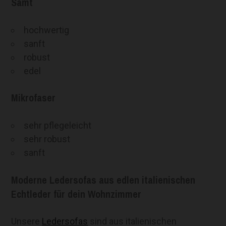
Samt
hochwertig
sanft
robust
edel
Mikrofaser
sehr pflegeleicht
sehr robust
sanft
Moderne Ledersofas aus edlen italienischen
Echtleder für dein Wohnzimmer
Unsere
Ledersofas
sind aus italienischen