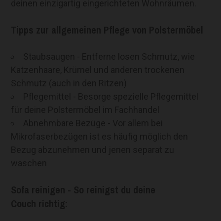
deinen einzigartig eingerichteten Wohnräumen.
Tipps zur allgemeinen Pflege von Polstermöbel
Staubsaugen - Entferne losen Schmutz, wie
Katzenhaare, Krümel und anderen trockenen
Schmutz (auch in den Ritzen)
Pflegemittel - Besorge spezielle Pflegemittel
für deine Polstermöbel im Fachhandel
Abnehmbare Bezüge - Vor allem bei
Mikrofaserbezügen ist es häufig möglich den
Bezug abzunehmen und jenen separat zu
waschen
Sofa reinigen - So reinigst du deine
Couch richtig: