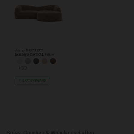
designDISTRIKT
Ecksofa CIRCO L Form
KUNSTLEDER WEISS
KUNSTLEDER HELLGRAU
KUNSTLEDER DUNKELGRAU
KUNSTLEDER BEIGE
KUNSTLEDER SCHOKOBRAUN
+33
GRATIS VERSAND
Sofas, Couches & Wohnlandschaften