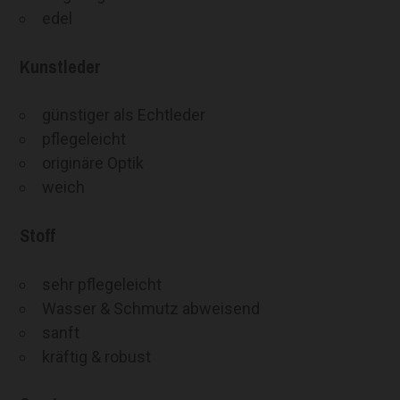
edel
Kunstleder
günstiger als Echtleder
pflegeleicht
originäre Optik
weich
Stoff
sehr pflegeleicht
Wasser & Schmutz abweisend
sanft
kräftig & robust