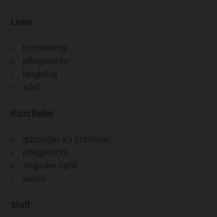
Leder
hochwertig
pflegeleicht
langlebig
edel
Kunstleder
günstiger als Echtleder
pflegeleicht
originäre Optik
weich
Stoff