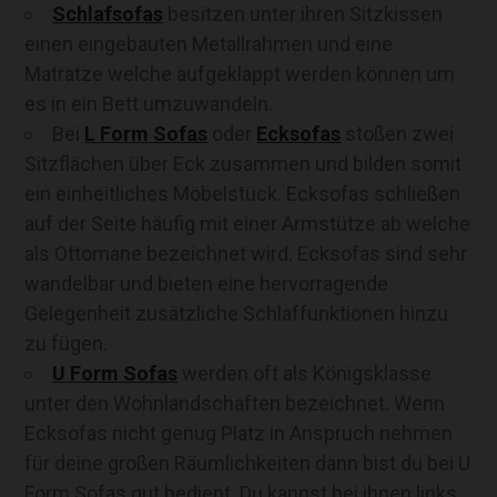
Schlafsofas
besitzen unter ihren Sitzkissen
einen eingebauten Metallrahmen und eine
Matratze welche aufgeklappt werden können um
es in ein Bett umzuwandeln.
Bei
L Form Sofas
oder
Ecksofas
stoßen zwei
Sitzflächen über Eck zusammen und bilden somit
ein einheitliches Möbelstück. Ecksofas schließen
auf der Seite häufig mit einer Armstütze ab welche
als Ottomane bezeichnet wird. Ecksofas sind sehr
wandelbar und bieten eine hervorragende
Gelegenheit zusätzliche Schlaffunktionen hinzu
zu fügen.
U Form Sofas
werden oft als Königsklasse
unter den Wohnlandschaften bezeichnet. Wenn
Ecksofas nicht genug Platz in Anspruch nehmen
für deine großen Räumlichkeiten dann bist du bei U
Form Sofas gut bedient. Du kannst bei ihnen links