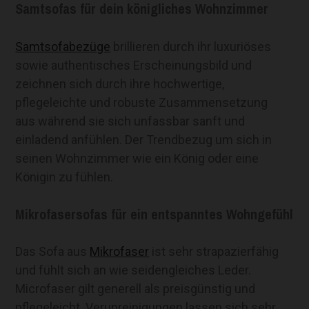
Samtsofas für dein königliches Wohnzimmer
Samtsofabezüge
brillieren durch ihr luxuriöses
sowie authentisches Erscheinungsbild und
zeichnen sich durch ihre hochwertige,
pflegeleichte und robuste Zusammensetzung
aus während sie sich unfassbar sanft und
einladend anfühlen. Der Trendbezug um sich in
seinen Wohnzimmer wie ein König oder eine
Königin zu fühlen.
Mikrofasersofas für ein entspanntes Wohngefühl
Das Sofa aus
Mikrofaser
ist sehr strapazierfähig
und fühlt sich an wie seidengleiches Leder.
Microfaser gilt generell als preisgünstig und
pflegeleicht. Verunreinigungen lassen sich sehr