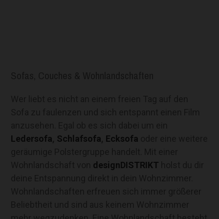
Sofas, Couches & Wohnlandschaften
Wer liebt es nicht an einem freien Tag auf den
Sofa zu faulenzen und sich entspannt einen Film
anzusehen. Egal ob es sich dabei um ein
Ledersofa
,
Schlafsofa
,
Ecksofa
oder eine weitere
geräumige Polstergruppe handelt. Mit einer
Wohnlandschaft von
designDISTRIKT
holst du dir
deine Entspannung direkt in dein Wohnzimmer.
Wohnlandschaften erfreuen sich immer größerer
Beliebtheit und sind aus keinem Wohnzimmer
mehr wegzudenken. Eine Wohnlandschaft besteht