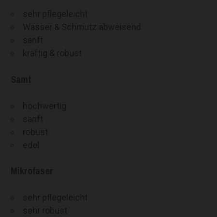
sehr pflegeleicht
Wasser & Schmutz abweisend
sanft
kräftig & robust
Samt
hochwertig
sanft
robust
edel
Mikrofaser
sehr pflegeleicht
sehr robust