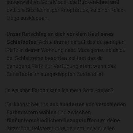
ausgewählten Sofa Model, die Rückenlehne und
evtl. die Sitzfläche, per Knopfdruck, zu einer Relax-
Liege ausklappen.
Unser Ratschlag an dich vor dem Kauf eines
Schlafsofas:
Achte immer darauf das du genügen
Platz in deiner Wohnung hast. Miss genau ab da du
bei Schlafsofas beachten solltest das dir
genügend Platz zur Verfügung steht wenn das
Schlafsofa im ausgeklappten Zustand ist.
In welchen Farben kann Ich mein Sofa kaufen?
Du kannst bei uns
aus hunderten von verschieden
Farbmustern
wählen
und zwischen
fünf unterschiedlichen Bezugstoffen
um deine
Sitzmöbel Polstergruppe deinem individuellen