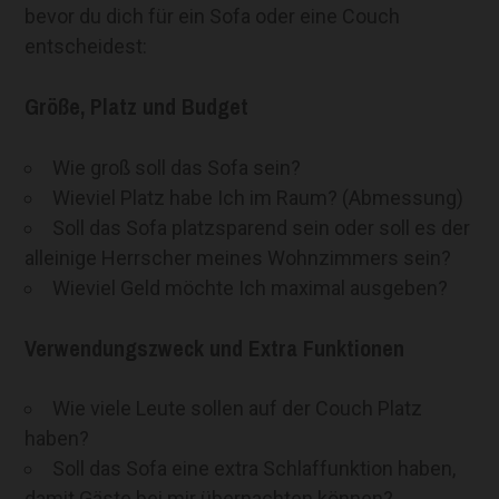
bevor du dich für ein Sofa oder eine Couch
entscheidest:
Größe, Platz und Budget
Wie groß soll das Sofa sein?
Wieviel Platz habe Ich im Raum? (Abmessung)
Soll das Sofa platzsparend sein oder soll es der
alleinige Herrscher meines Wohnzimmers sein?
Wieviel Geld möchte Ich maximal ausgeben?
Verwendungszweck und Extra Funktionen
Wie viele Leute sollen auf der Couch Platz
haben?
Soll das Sofa eine extra Schlaffunktion haben,
damit Gäste bei mir übernachten können?