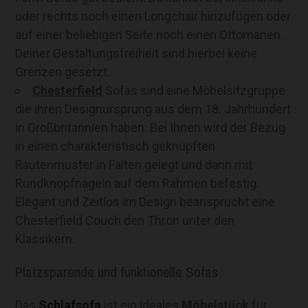
oder rechts noch einen Longchair hinzufügen oder
auf einer beliebigen Seite noch einen Ottomanen.
Deiner Gestaltungsfreiheit sind hierbei keine
Grenzen gesetzt.
Chesterfield
Sofas sind eine Möbelsitzgruppe
die ihren Designursprung aus dem 18. Jahrhundert
in Großbritannien haben. Bei Ihnen wird der Bezug
in einen charakteristisch geknüpften
Rautenmuster in Falten gelegt und dann mit
Rundknopfnägeln auf dem Rahmen befestig.
Elegant und Zeitlos im Design beansprucht eine
Chesterfield Couch den Thron unter den
Klassikern.
Platzsparende und funktionelle Sofas
Das
Schlafsofa
ist ein ideales
Möbelstück
für