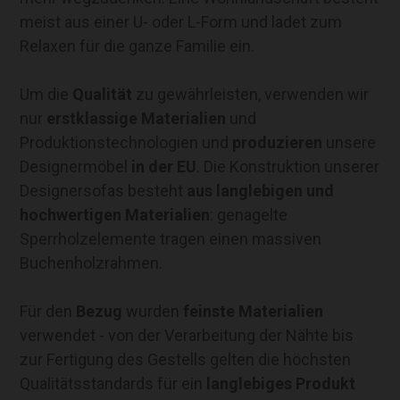
meist aus einer U- oder L-Form und ladet zum
Relaxen für die ganze Familie ein.
Um die
Qualität
zu gewährleisten, verwenden wir
nur
erstklassige Materialien
und
Produktionstechnologien und
produzieren
unsere
Designermöbel
in der EU
. Die Konstruktion unserer
Designersofas besteht
aus
langlebigen und
hochwertigen Materialien
: genagelte
Sperrholzelemente tragen einen massiven
Buchenholzrahmen.
Für den
Bezug
wurden
feinste Materialien
verwendet - von der Verarbeitung der Nähte bis
zur Fertigung des Gestells gelten die höchsten
Qualitätsstandards für ein
langlebiges Produkt