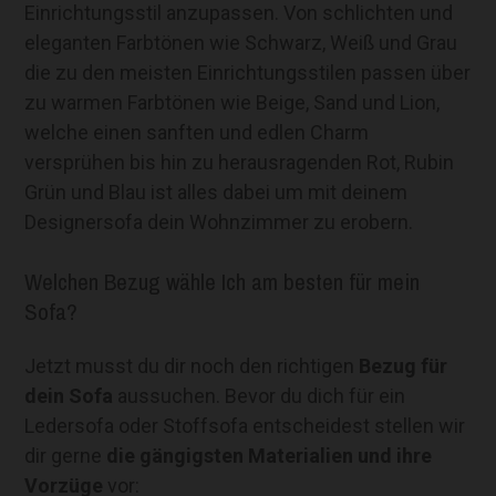
Einrichtungsstil anzupassen. Von schlichten und
eleganten Farbtönen wie Schwarz, Weiß und Grau
die zu den meisten Einrichtungsstilen passen über
zu warmen Farbtönen wie Beige, Sand und Lion,
welche einen sanften und edlen Charm
versprühen bis hin zu herausragenden Rot, Rubin
Grün und Blau ist alles dabei um mit deinem
Designersofa dein Wohnzimmer zu erobern.
Welchen Bezug wähle Ich am besten für mein
Sofa?
Jetzt musst du dir noch den richtigen
Bezug für
dein Sofa
aussuchen. Bevor du dich für ein
Ledersofa oder Stoffsofa entscheidest stellen wir
dir gerne
die gängigsten Materialien und ihre
Vorzüge
vor: