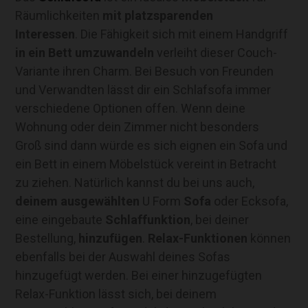
Räumlichkeiten
mit platzsparenden
Interessen
. Die Fähigkeit sich mit einem Handgriff
in ein Bett umzuwandeln
verleiht dieser Couch-
Variante ihren Charm. Bei Besuch von Freunden
und Verwandten lässt dir ein Schlafsofa immer
verschiedene Optionen offen. Wenn deine
Wohnung oder dein Zimmer nicht besonders
Groß sind dann würde es sich eignen ein Sofa und
ein Bett in einem Möbelstück vereint in Betracht
zu ziehen. Natürlich kannst du bei uns auch,
deinem ausgewählten
U Form
Sofa
oder Ecksofa,
eine eingebaute
Schlaffunktion
, bei deiner
Bestellung,
hinzufügen
.
Relax-Funktionen
können
ebenfalls bei der Auswahl deines Sofas
hinzugefügt werden. Bei einer hinzugefügten
Relax-Funktion lässt sich, bei deinem