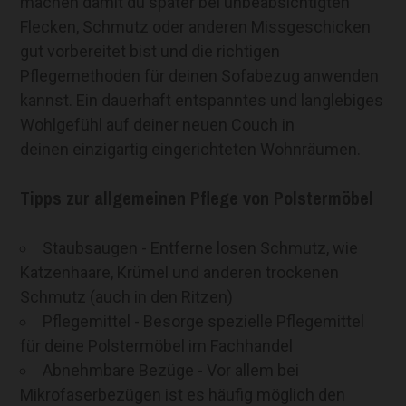
machen damit du später bei unbeabsichtigten
Flecken, Schmutz oder anderen Missgeschicken
gut vorbereitet bist und die richtigen
Pflegemethoden für deinen Sofabezug anwenden
kannst. Ein dauerhaft entspanntes und langlebiges
Wohlgefühl auf deiner neuen Couch in
deinen einzigartig eingerichteten Wohnräumen.
Tipps zur allgemeinen Pflege von Polstermöbel
Staubsaugen - Entferne losen Schmutz, wie
Katzenhaare, Krümel und anderen trockenen
Schmutz (auch in den Ritzen)
Pflegemittel - Besorge spezielle Pflegemittel
für deine Polstermöbel im Fachhandel
Abnehmbare Bezüge - Vor allem bei
Mikrofaserbezügen ist es häufig möglich den