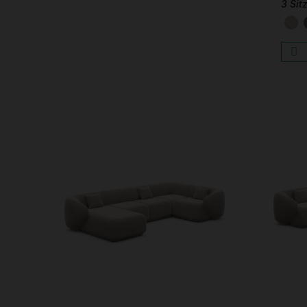
3 Sit
S