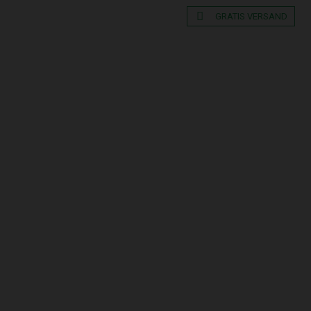
GRATIS VERSAND
AUN