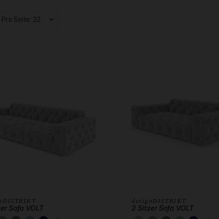
Pro Seite: 32
gnDISTRIKT
designDISTRIKT
zer Sofa VOLT
2 Sitzer Sofa VOLT