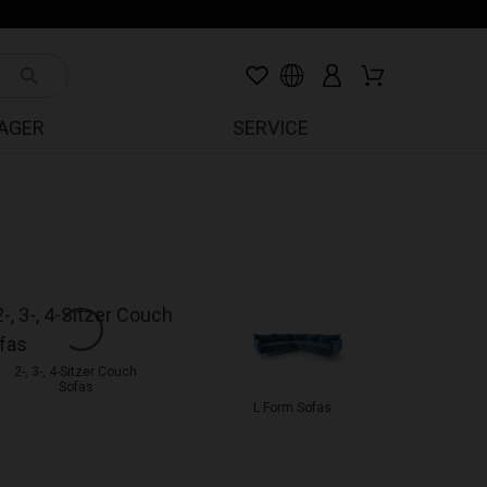
LAGER
SERVICE
2-, 3-, 4-Sitzer Couch
Sofas
L Form Sofas