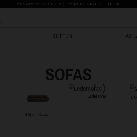
Designermöbel bis zu -70% günstiger inkl. GRATIS LIEFERUNG!
BETTEN
AB 
SOFAS
Ledersofas
4 Sitzer Sofas